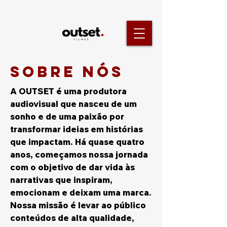
sobre nós
A OUTSET é uma produtora
audiovisual que nasceu de um
sonho e de uma paixão por
transformar ideias em histórias
que impactam. Há quase quatro
anos, começamos nossa jornada
com o objetivo de dar vida às
narrativas que inspiram,
emocionam e deixam uma marca.
Nossa missão é levar ao público
conteúdos de alta qualidade,